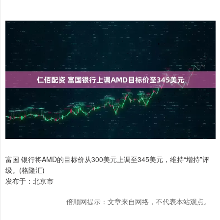
富国 银行将AMD的目标价从300美元上调至345美元，维持“增持”评
级。(格隆汇)
发布于：北京市
倍顺网提示：文章来自网络，不代表本站观点。