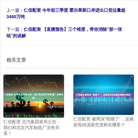
上一篇：
仁佰配资 今年前三季度 霍尔果斯口岸进出口货运量超
3480万吨
下一篇：
仁佰配资 【直播预告】三个维度，带你消除“那一张
纸”的误解
相关文章
仁佰配资 被周深“唱饿了”，这碗
仁佰配资 北汽集团发布公告：
老母鸡汤面究竟鲜在哪里？
我们和北京汽车制造厂没有关
系！