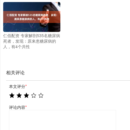
仁佰配资 专家解剖535名糖尿病
死者，发现：原来患糖尿病的
人，有4个共性
相关评论
本文评分
*
评论内容
*