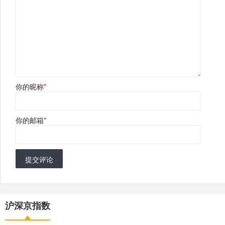
你的昵称
*
你的邮箱
*
提交评论
沪深京指数