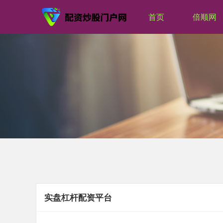
首页
倍顺网
实盘杠杆配资平台