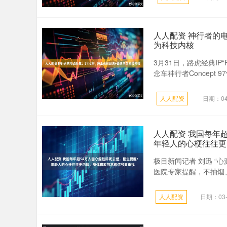
人人配资 神行者的
为科技内核
3月31日，路虎经典IP
念车神行者Concept 
人人配资
日期：04
人人配资 我国每年
年轻人的心梗往往更
极目新闻记者 刘迅 “
医院专家提醒，不抽烟、
人人配资
日期：03-