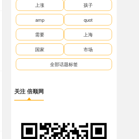
上涨
孩子
amp
quot
需要
上海
国家
市场
全部话题标签
关注 倍顺网