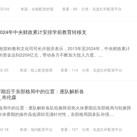
3-04
来源：在线配资炒股
查看：
66
分类：
实盘杠杆配资平台
至2024年中央财政累计安排学前教育转移支
政部科教和文化司司长许留庆表示，2013年至2024年，中央财政累计
资金达到2209亿元，带动各方不断加大投入力度。....
2-25
来源：线上配资股票
查看：
114
分类：
实盘杠杆配资平台
赛期后于东部格局中的位置：逐队解析各
x_布伦森
格局中的位置：逐队解析各队轮换阵容热火休赛期后东部格局与轮换阵
23年休赛期的操作虽低调却充满针对性，东部格局因多队补强....
2-18
来源：场内配资平台
查看：
157
分类：
实盘杠杆配资平台