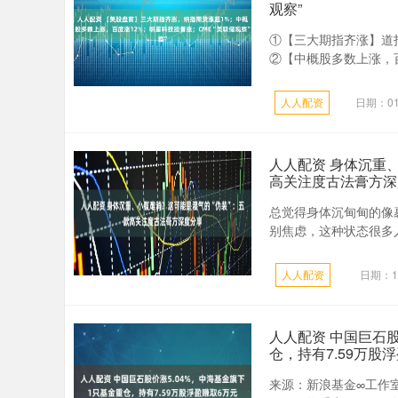
观察”
①【三大期指齐涨】道指期
②【中概股多数上涨，百
人人配资
日期：01
人人配资 身体沉重
高关注度古法膏方深
总觉得身体沉甸甸的像
别焦虑，这种状态很多人
人人配资
日期：12
人人配资 中国巨石股
仓，持有7.59万股
来源：新浪基金∞工作室 