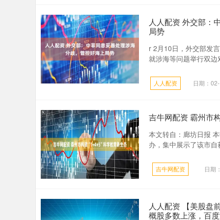
人人配资 外交部：
局势
r 2月10日，外交部
就涉海等问题举行双边对
人人配资
日期：02-
吉牛网配资 霸州市构
本文转自：廊坊日报 本
办，集中展示了该市自获
吉牛网配资
日期：
人人配资 【美股盘
概股多数上涨，百度