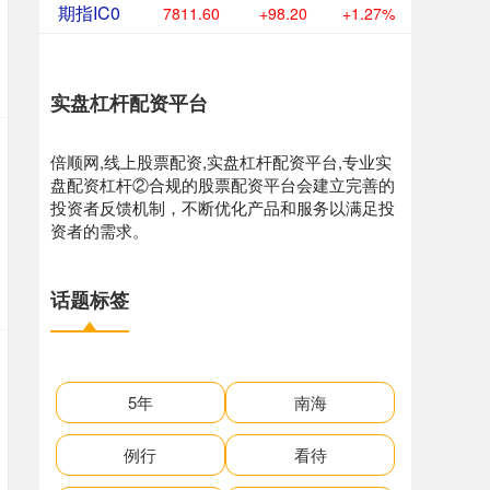
期指IC0
7811.60
+98.20
+1.27%
实盘杠杆配资平台
倍顺网,线上股票配资,实盘杠杆配资平台,专业实
盘配资杠杆②合规的股票配资平台会建立完善的
投资者反馈机制，不断优化产品和服务以满足投
资者的需求。
话题标签
5年
南海
例行
看待