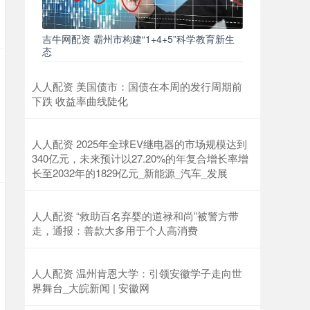
吉牛网配资 霸州市构建“1+4+5”科学教育新生
态
人人配资 美国债市：国债在本周的发行周期前
下跌 收益率曲线陡化
人人配资 2025年全球EV继电器的市场规模达到
340亿元，未来预计以27.20%的年复合增长率增
长至2032年的1829亿元_新能源_汽车_发展
人人配资 “救助百名弃婴的道禄和尚”被警方带
走，通报：善款大多用于个人高消费
人人配资 温州肯恩大学：引领安徽学子走向世
界舞台_大皖新闻 | 安徽网