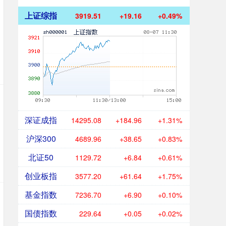
上证综指
3919.51
+19.16
+0.49%
深证成指
14295.08
+184.96
+1.31%
沪深300
4689.96
+38.65
+0.83%
北证50
1129.72
+6.84
+0.61%
创业板指
3577.20
+61.64
+1.75%
基金指数
7236.70
+6.90
+0.10%
国债指数
229.64
+0.05
+0.02%