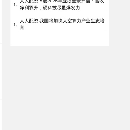
人人配资 A股2025年业绩全景扫描：营收
1、
净利双升，硬科技尽显爆发力
人人配资 我国将加快太空算力产业生态培
1、
育