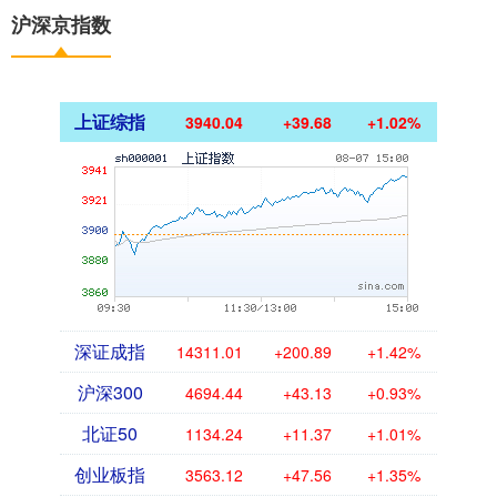
沪深京指数
上证综指
3940.04
+39.68
+1.02%
深证成指
14311.01
+200.89
+1.42%
沪深300
4694.44
+43.13
+0.93%
北证50
1134.24
+11.37
+1.01%
创业板指
3563.12
+47.56
+1.35%