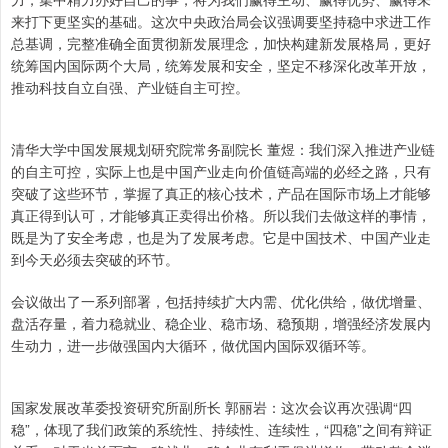
来打下更坚实的基础。这次中央政治局会议强调要坚持稳中求进工作
总基调，完整准确全面贯彻新发展理念，加快构建新发展格局，更好
统筹国内国际两个大局，统筹发展和安全，坚定不移深化改革开放，
推动科技自立自强、产业链自主可控。
清华大学中国发展规划研究院常务副院长 董煜：我们深入推进产业链
的自主可控，实际上也是中国产业走向价值链高端的必经之路，只有
突破了这些环节，掌握了真正的核心技术，产品在国际市场上才能够
真正得到认可，才能够真正卖得出价格。所以我们去做这样的事情，
既是为了安全考虑，也是为了发展考虑。它是中国技术、中国产业走
到今天必须去突破的环节。
会议做出了一系列部署，包括持续扩大内需、优化供给，做优增量、
盘活存量，着力稳就业、稳企业、稳市场、稳预期，增强经济发展内
生动力，进一步做强国内大循环，做优国内国际双循环等。
国家发展改革委投资研究所副所长 郭丽岩：这次会议再次强调“四
稳”，体现了我们政策的系统性、持续性、连续性，“四稳”之间有辩证