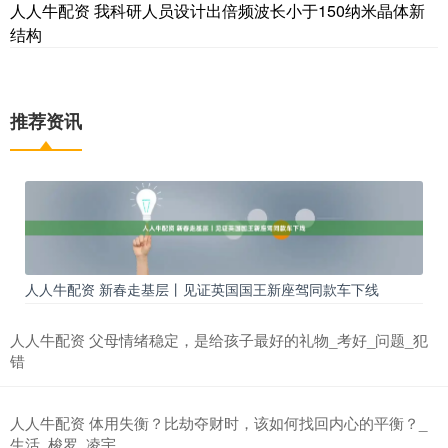
人人牛配资 我科研人员设计出倍频波长小于150纳米晶体新
结构
推荐资讯
人人牛配资 新春走基层丨见证英国国王新座驾同款车下线
人人牛配资 父母情绪稳定，是给孩子最好的礼物_考好_问题_犯
错
人人牛配资 体用失衡？比劫夺财时，该如何找回内心的平衡？_
生活_梭罗_凌宇