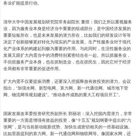
务业扩能提质行动。
清华大学中国发展规划研究院常务副院长 董煜：我们之所以重视服务
业，因为服务业本身是经济当中重要的组成部分，是中国经济发展的
重要短板所在，也是未来发展的潜力所在，比如我们的研发设计等等
决定了创新能够更好转化为现实的产业发展。生产性服务业对于现代
化产业体系的构建起到极为重要的作用。与此同时，生活性服务业的
发展又跟扩大内需当中的消费特别紧密结合在一起。所以抓服务业，
不但抓服务产业本身，也在抓制造业，也在抓民生，因此它对于经济
全局都有非常重要的促进作用。
扩大内需不仅要提振消费，还要深入挖掘释放有效投资的潜力。会议
指出，“加强水网、新型电网、算力网、新一代通信网、城市地下管
网、物流网等规划建设”。“推动条件成熟的重大工程项目开工”。
国家发展改革委投资研究所副所长 郭丽岩：深入挖掘内需潜力，非常
重要的一方面是增强有效益的投资，像“十五五”规划纲要中提出的“六
张网”，是与当前新动能新优势、加快生成密切相关的一些基础设施。
比如里面提到的算力网、新一代通信网和物联网等。像国家水网，还