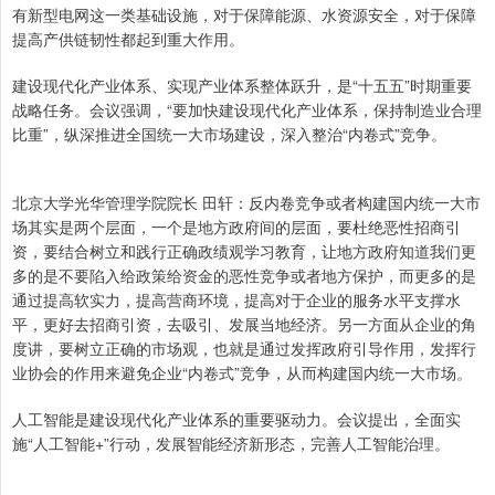
有新型电网这一类基础设施，对于保障能源、水资源安全，对于保障
提高产供链韧性都起到重大作用。
建设现代化产业体系、实现产业体系整体跃升，是“十五五”时期重要
战略任务。会议强调，“要加快建设现代化产业体系，保持制造业合理
比重”，纵深推进全国统一大市场建设，深入整治“内卷式”竞争。
北京大学光华管理学院院长 田轩：反内卷竞争或者构建国内统一大市
场其实是两个层面，一个是地方政府间的层面，要杜绝恶性招商引
资，要结合树立和践行正确政绩观学习教育，让地方政府知道我们更
多的是不要陷入给政策给资金的恶性竞争或者地方保护，而更多的是
通过提高软实力，提高营商环境，提高对于企业的服务水平支撑水
平，更好去招商引资，去吸引、发展当地经济。另一方面从企业的角
度讲，要树立正确的市场观，也就是通过发挥政府引导作用，发挥行
业协会的作用来避免企业“内卷式”竞争，从而构建国内统一大市场。
人工智能是建设现代化产业体系的重要驱动力。会议提出，全面实
施“人工智能+”行动，发展智能经济新形态，完善人工智能治理。