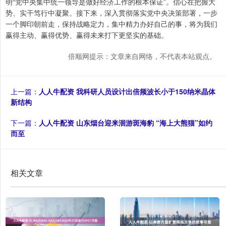
明“党中央集中统一领导是做好经济工作的根本保证”。信心在把握大
势、实干笃行中凝聚。接下来，深入贯彻落实党中央决策部署，一步
一个脚印朝前走，保持战略定力，集中精力办好自己的事，将为我们
赢得主动、赢得优势、赢得未来打下更坚实的基础。
倍顺网提示：文章来自网络，不代表本站观点。
上一篇：
人人牛配资 我科研人员设计出倍频波长小于150纳米晶体
新结构
下一篇：
人人牛配资 山东烟台迎来洄游斑海豹 “海上大熊猫”如约
而至
相关文章