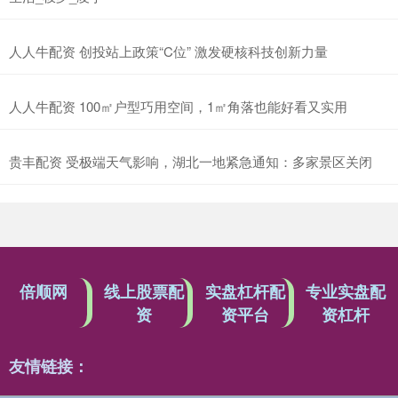
人人牛配资 创投站上政策“C位” 激发硬核科技创新力量
人人牛配资 100㎡户型巧用空间，1㎡角落也能好看又实用
贵丰配资 受极端天气影响，湖北一地紧急通知：多家景区关闭
倍顺网
线上股票配
实盘杠杆配
专业实盘配
资
资平台
资杠杆
友情链接：