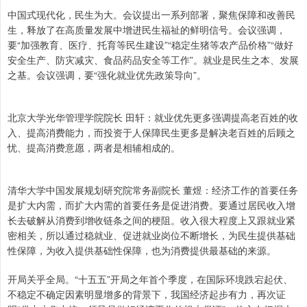
中国式现代化，民生为大。会议提出一系列部署，聚焦保障和改善民
生，释放了在高质量发展中增进民生福祉的鲜明信号。会议强调，
要“加强教育、医疗、托育等民生建设”“稳定生猪等农产品价格”“做好
安全生产、防灾减灾、食品药品安全等工作”。就业是民生之本、发展
之基。会议强调，要“强化就业优先政策导向”。
北京大学光华管理学院院长 田轩：就业优先更多强调提高老百姓的收
入、提高消费能力，而投资于人保障民生更多是解决老百姓的后顾之
忧、提高消费意愿，两者是相辅相成的。
清华大学中国发展规划研究院常务副院长 董煜：经济工作的首要任务
是扩大内需，而扩大内需的首要任务是促进消费。要通过居民收入增
长去破解从消费到增收链条之间的梗阻。收入很大程度上又跟就业紧
密相关，所以通过稳就业、促进就业岗位不断增长，为民生提供基础
性保障，为收入提供基础性保障，也为消费提供最基础的来源。
开局关乎全局。“十五五”开局之年首个季度，在国际环境跌宕起伏、
不稳定不确定因素明显增多的背景下，我国经济起步有力，再次证