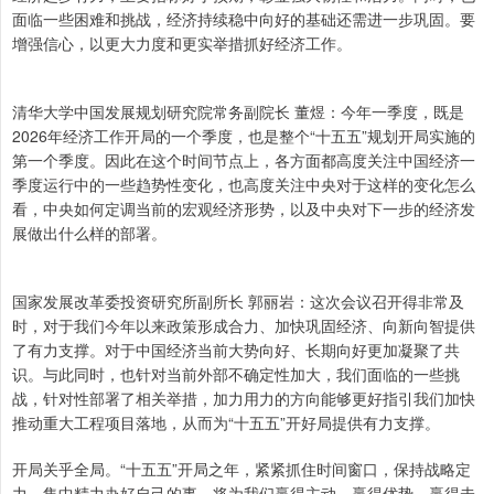
面临一些困难和挑战，经济持续稳中向好的基础还需进一步巩固。要
增强信心，以更大力度和更实举措抓好经济工作。
清华大学中国发展规划研究院常务副院长 董煜：今年一季度，既是
2026年经济工作开局的一个季度，也是整个“十五五”规划开局实施的
第一个季度。因此在这个时间节点上，各方面都高度关注中国经济一
季度运行中的一些趋势性变化，也高度关注中央对于这样的变化怎么
看，中央如何定调当前的宏观经济形势，以及中央对下一步的经济发
展做出什么样的部署。
国家发展改革委投资研究所副所长 郭丽岩：这次会议召开得非常及
时，对于我们今年以来政策形成合力、加快巩固经济、向新向智提供
了有力支撑。对于中国经济当前大势向好、长期向好更加凝聚了共
识。与此同时，也针对当前外部不确定性加大，我们面临的一些挑
战，针对性部署了相关举措，加力用力的方向能够更好指引我们加快
推动重大工程项目落地，从而为“十五五”开好局提供有力支撑。
开局关乎全局。“十五五”开局之年，紧紧抓住时间窗口，保持战略定
力，集中精力办好自己的事，将为我们赢得主动、赢得优势、赢得未