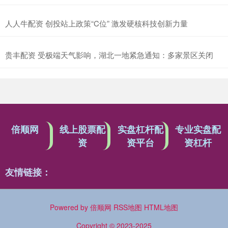
人人牛配资 创投站上政策“C位” 激发硬核科技创新力量
贵丰配资 受极端天气影响，湖北一地紧急通知：多家景区关闭
倍顺网
线上股票配
实盘杠杆配
专业实盘配
资
资平台
资杠杆
友情链接：
Powered by
倍顺网
RSS地图
HTML地图
Copyright
© 2023-2025