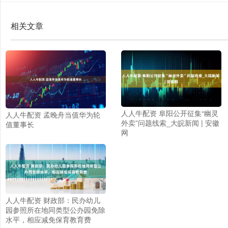
相关文章
人人牛配资 阜阳公开征集“幽灵
人人牛配资 孟晚舟当值华为轮
外卖”问题线索_大皖新闻 | 安徽
值董事长
网
人人牛配资 财政部：民办幼儿
园参照所在地同类型公办园免除
水平，相应减免保育教育费