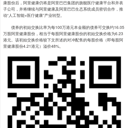
康股份后，阿里健康仍将是阿里巴巴集团的旗舰医疗健康平台和并表
子公司，并将继续与阿里健康及阿里巴巴生态系统成员密切合作，推
动“人工智能+医疗健康”产业转型。
债券的初始交换比率为每100万港元本金额的债券可交换约16.05
万股阿里健康股份，相当于每股阿里健康股份的初始交换价格为6.23
港元。该初始交换价格较下文所述的对冲配售的每股价格（即每股阿
里健康股份4.21港元）溢价48%。