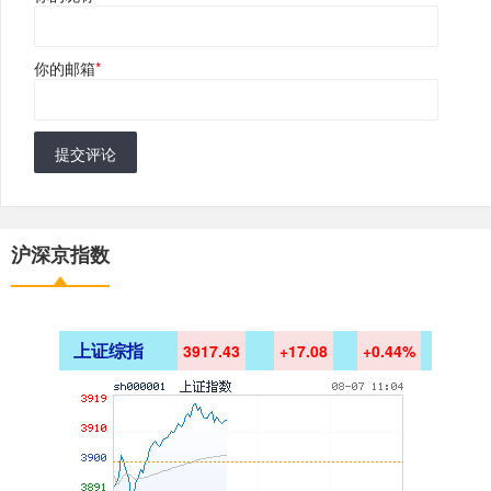
你的邮箱
*
提交评论
沪深京指数
上证综指
3917.43
+17.08
+0.44%