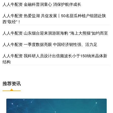
人人牛配资 金融科普润童心 消保护航伴成长
人人牛配资 热爱盐湖 共促发展丨50名甜瓜种植户组团赴陕
西“取经”！
人人牛配资 山东烟台迎来洄游斑海豹 “海上大熊猫”如约而至
人人牛配资 一季度数据亮眼 中国经济韧性强、活力足
人人牛配资 我科研人员设计出倍频波长小于150纳米晶体新
结构
推荐资讯