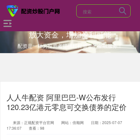
放大资金，增加盈利可能
配资是一种为投资者提供杠杆资金的金融服务！
人人牛配资 阿里巴巴-W公布发行
120.23亿港元零息可交换债券的定价
来源：正规配资平台官网
网站：倍顺网
日期：2025-07-07
17:36:07
查看：98