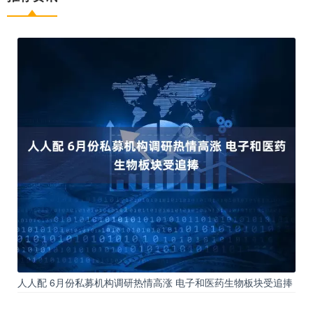
人人配 6月份私募机构调研热情高涨 电子和医药生物板块受追捧