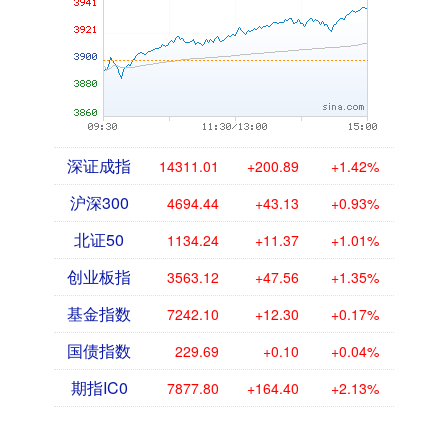
深证成指
14311.01
+200.89
+1.42%
沪深300
4694.44
+43.13
+0.93%
北证50
1134.24
+11.37
+1.01%
创业板指
3563.12
+47.56
+1.35%
基金指数
7242.10
+12.30
+0.17%
国债指数
229.69
+0.10
+0.04%
期指IC0
7877.80
+164.40
+2.13%