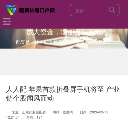
放大资金，增加盈利可能
配资是一种为投资者提供杠杆资金的金融服务！
人人配 苹果首款折叠屏手机将至 产业
链个股闻风而动
来源：正规的股票配资
网站：倍顺网
日期：2026-03-11
12:21:04
查看：194