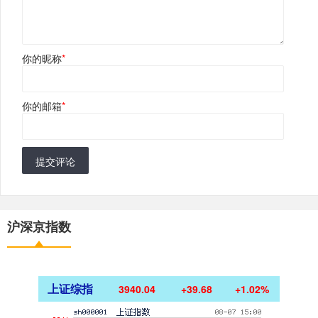
你的昵称
*
你的邮箱
*
提交评论
沪深京指数
上证综指
3940.04
+39.68
+1.02%