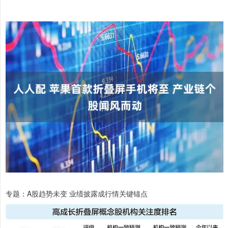
专题：A股趋势未变 业绩披露成行情关键锚点