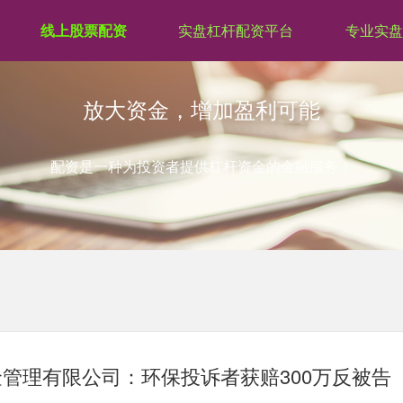
线上股票配资
实盘杠杆配资平台
专业实盘
放大资金，增加盈利可能
配资是一种为投资者提供杠杆资金的金融服务！
管理有限公司：环保投诉者获赔300万反被告