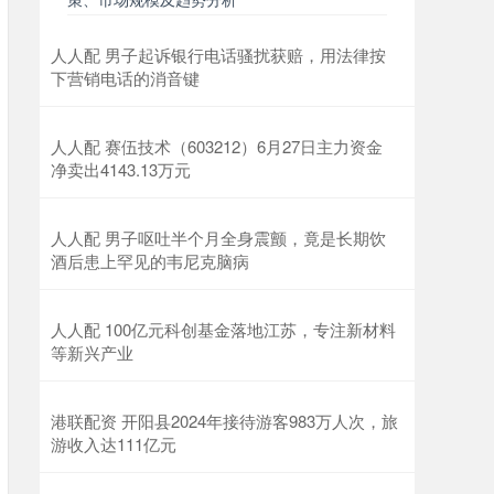
人人配 男子起诉银行电话骚扰获赔，用法律按
下营销电话的消音键
人人配 赛伍技术（603212）6月27日主力资金
净卖出4143.13万元
人人配 男子呕吐半个月全身震颤，竟是长期饮
酒后患上罕见的韦尼克脑病
人人配 100亿元科创基金落地江苏，专注新材料
等新兴产业
港联配资 开阳县2024年接待游客983万人次，旅
游收入达111亿元