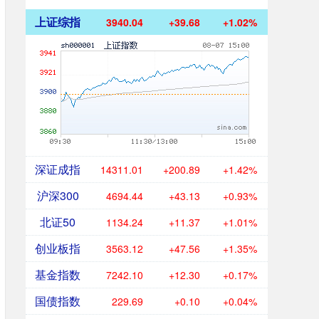
上证综指
3940.04
+39.68
+1.02%
深证成指
14311.01
+200.89
+1.42%
沪深300
4694.44
+43.13
+0.93%
北证50
1134.24
+11.37
+1.01%
创业板指
3563.12
+47.56
+1.35%
基金指数
7242.10
+12.30
+0.17%
国债指数
229.69
+0.10
+0.04%