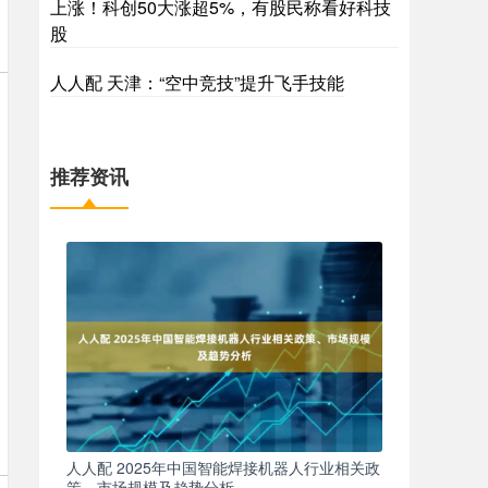
上涨！科创50大涨超5%，有股民称看好科技
股
人人配 天津：“空中竞技”提升飞手技能
推荐资讯
人人配 2025年中国智能焊接机器人行业相关政
策、市场规模及趋势分析