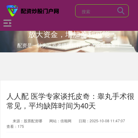
放大资金，增加盈利可能
配资是一种为投资者提供杠杆资金的金融服务！
人人配 医学专家谈托皮奇：睾丸手术很
常见，平均缺阵时间为40天
来源：股票配资哪
网站：倍顺网
日期：2025-10-08 11:47:07
查看：175