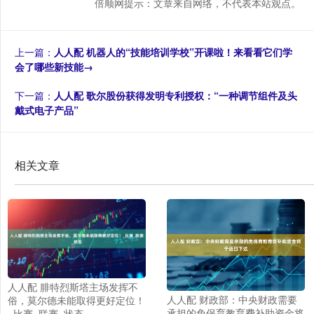
倍顺网提示：文章来自网络，不代表本站观点。
上一篇：
人人配 机器人的“技能培训学校”开课啦！来看看它们学
会了哪些新技能→
下一篇：
人人配 歌尔股份获得发明专利授权：“一种调节组件及头
戴式电子产品”
相关文章
人人配 腓特烈斯塔主场发挥不
人人配 财政部：中央财政需要
俗，莫尔德未能取得更好定位！
承担的免保育教育费补助资金将
_比赛_联赛_状态