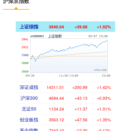
沪深京指数
上证综指
3940.04
+39.68
+1.02%
深证成指
14311.01
+200.89
+1.42%
沪深300
4694.44
+43.13
+0.93%
北证50
1134.24
+11.37
+1.01%
创业板指
3563.12
+47.56
+1.35%
基金指数
7242.10
+12.30
+0.17%