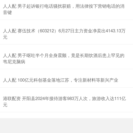
人人配 男子起诉银行电话骚扰获赔，用法律按下营销电话的消
音键
人人配 赛伍技术（603212）6月27日主力资金净卖出4143.13万
元
人人配 男子呕吐半个月全身震颤，竟是长期饮酒后患上罕见的
韦尼克脑病
人人配 100亿元科创基金落地江苏，专注新材料等新兴产业
港联配资 开阳县2024年接待游客983万人次，旅游收入达111亿
元